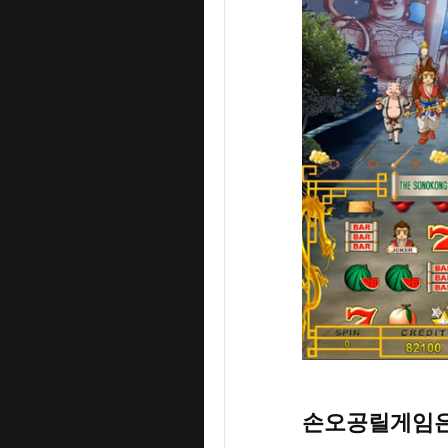
손오공릴게임은