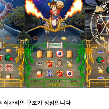
 직관적인 구조가 장점입니다