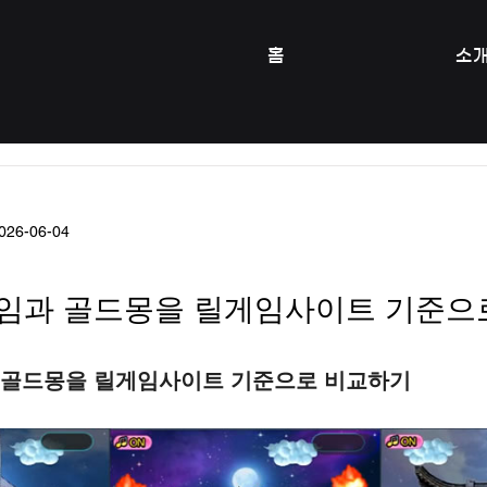
홈
소
026-06-04
임과 골드몽을 릴게임사이트 기준으
골드몽을 릴게임사이트 기준으로 비교하기