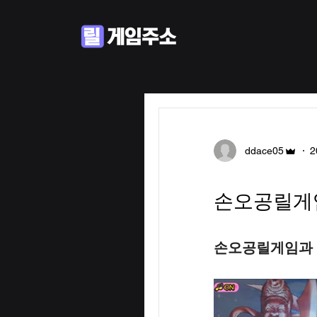
ddace05
2
손오공릴게
손오공릴게임과 