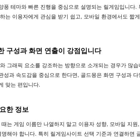
풍 테마와 빠른 진행을 중심으로 설명되는 릴게임입니다.
하는 이용자에게 관심을 받기 쉽고, 모바일 환경에서도 짧게
한 구성과 화면 연출이 강점입니다
와 그래픽 요소를 강조하는 방향으로 소개되는 경우가 많습
성과 속도감을 중심으로 한다면, 골드몽은 화면 구성과 다
 맞는 편입니다.
필요한 정보
 때는 게임 이름만 나열하지 말고 이용자 성향, 모바일 지원,
설명해야 합니다. 특히 릴게임사이트 선택 기준과 연결하면 