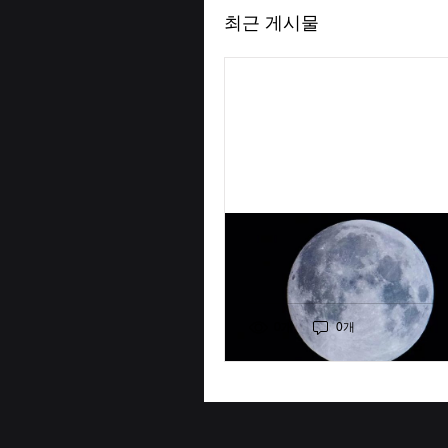
최근 게시물
바다이야기 사이트 추천 
보를 안전하게 확인하는 
법
0개
0개