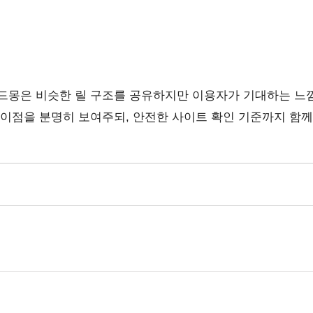
몽은 비슷한 릴 구조를 공유하지만 이용자가 기대하는 느
이점을 분명히 보여주되, 안전한 사이트 확인 기준까지 함께