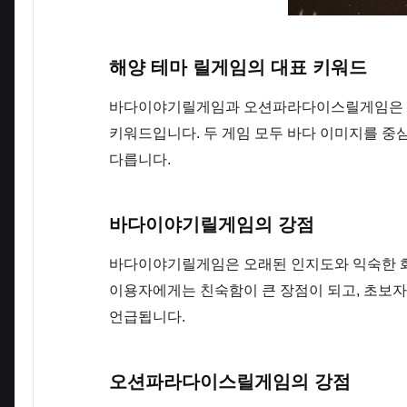
해양 테마 릴게임의 대표 키워드
바다이야기릴게임과 오션파라다이스릴게임은 해
키워드입니다. 두 게임 모두 바다 이미지를 중
다릅니다.
바다이야기릴게임의 강점
바다이야기릴게임은 오래된 인지도와 익숙한 화
이용자에게는 친숙함이 큰 장점이 되고, 초보자
언급됩니다.
오션파라다이스릴게임의 강점