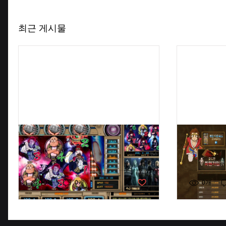
최근 게시물
온라인야마토2
게임몰 
는 릴게임
좋아요로 표시되지 않은 게시물
0개
0개
0개