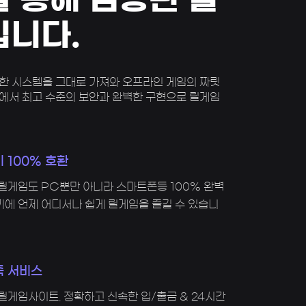
입니다.
한 시스템을 그대로 가져와 오프라인 게임의 짜릿
에서 최고 수준의 보안과 완벽한 구현으로 릴게임
기 100% 호환
릴게임도 PC뿐만 아니라 스마트폰등 100% 완벽
에 언제 어디서나 쉽게 릴게임을 즐길 수 있습니
족 서비스
릴게임사이트. 정확하고 신속한 입/출금 & 24시간