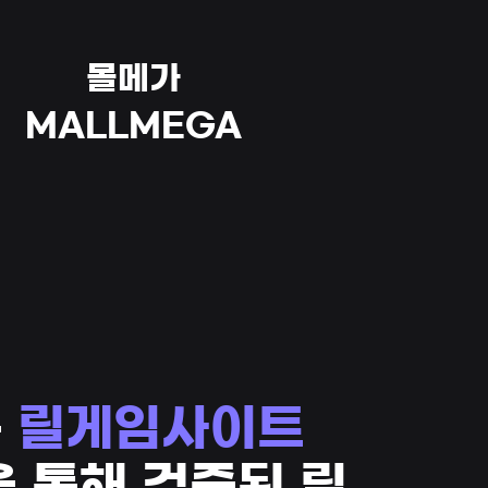
​몰메가
MALLMEGA
는
릴게임사이트
 통해 검증된 릴