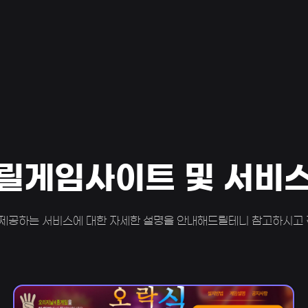
릴게임사이트 및 서비
제공하는 서비스에 대한 자세한 설명을 안내해드릴테니 참고하시고 각