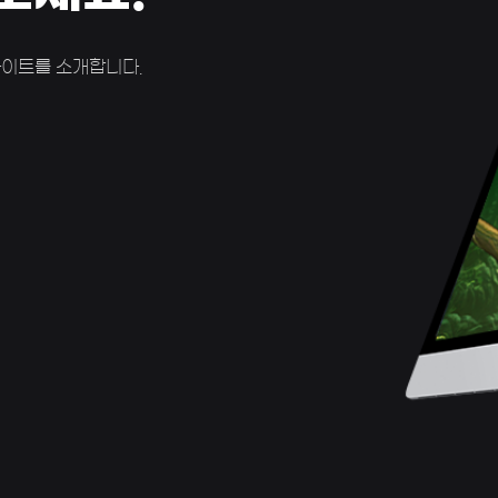
사이트를 소개합니다.