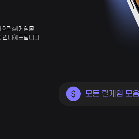
|오락실|게임몰
 안내해드립니다.
모든 릴게임 모