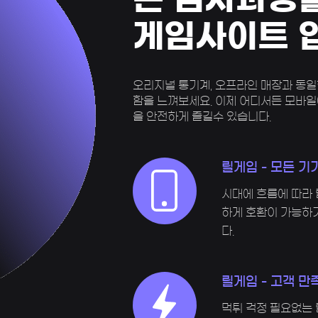
게임사이트 
오리지널 통기계, 오프라인 매장과 동일
함을 느껴보세요. 이제 어디서든 모바일
을 안전하게 즐길수 있습니다.
릴게임 - 모든 기
시대에 흐름에 따라 
하게 호환이 가능하기
다.
릴게임 - 고객 만
먹튀 걱정 필요없는 