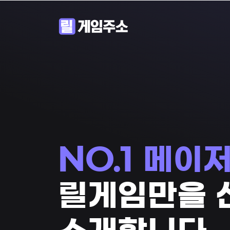
NO.1 메이
릴게임만을 