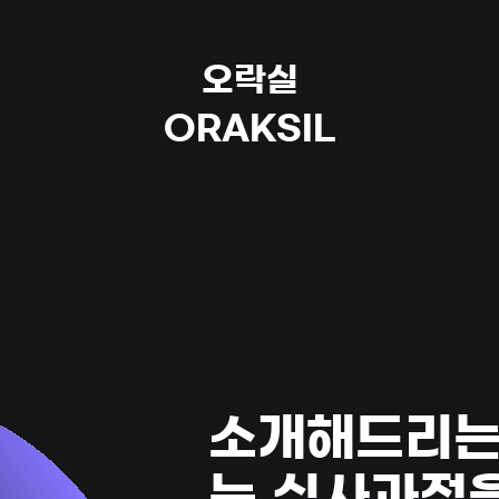
오락실
ORAKSIL
소개해드리
는 심사과정을