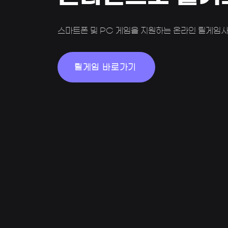
스마트폰 및 PC 게임을 지원하는 온라인 릴게임
릴게임 바로가기