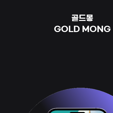
골드몽
GOLD MONG