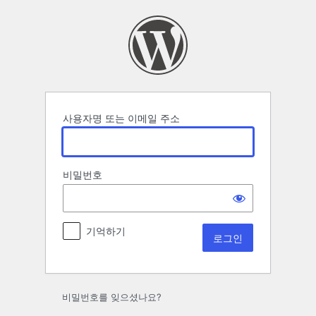
로
그
인
사용자명 또는 이메일 주소
비밀번호
기억하기
비밀번호를 잊으셨나요?