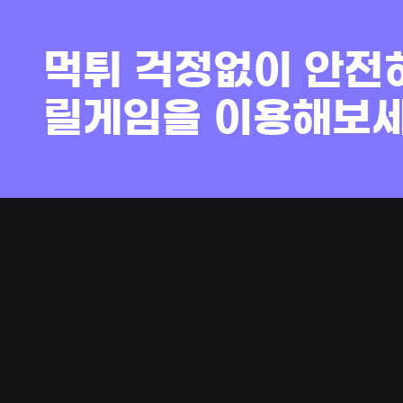
먹튀 걱정없이 안전
​릴게임을 이용해보세