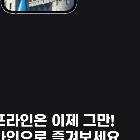
프라인은 이제 그만!
라인으로 즐겨보세요.