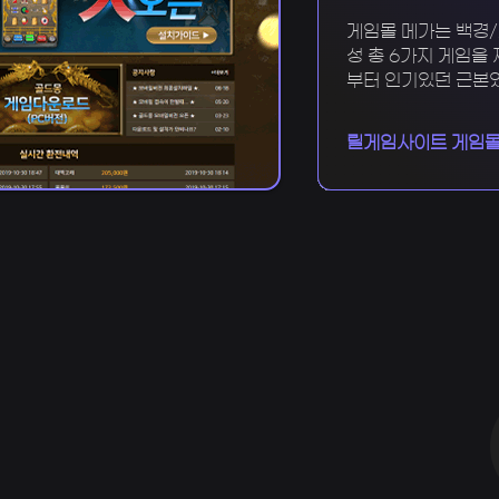
게임몰 메가는 백경
성 총 6가지 게임을
부터 인기있던 근본
릴게임사이트 게임