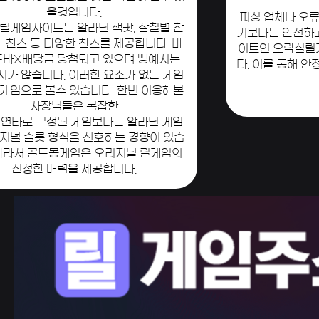
을것입니다.
피싱 업체나 오류
릴게임사이트는 알라딘 잭팟, 삼칠별 찬
기보다는 안전하
바 찬스 등 다양한 찬스를 제공합니다. 바
이트인 오락실릴
포바X배당금 당첨되고 있으며 뻥예시는
다. 이를 통해 
가 않습니다. 이러한 요소가 없는 게임
게임으로 볼수 있습니다. 한번 이용해본
사장님들은 복잡한
 연타로 구성된 게임보다는 알라딘 게임
지널 슬롯 형식을 선호하는 경향이 있습
 따라서 골드몽게임은 오리지널 릴게임의
진정한 매력을 제공합니다.