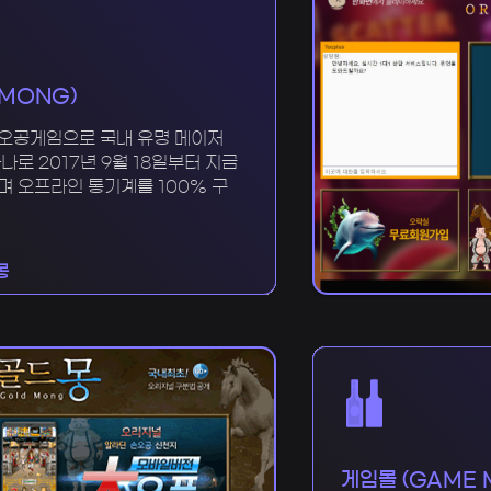
 MONG)
오공게임으로 국내 유명 메이저
나로 2017년 9월 18일부터 지금
며 오프라인 통기계를 100% 구
몽
게임몰 (GAME 