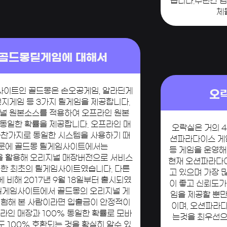
습니다.수년간 검
체
골드몽릴게임에 대해서
사이트인 골드몽은 손오공게임, 알라딘게
오
천지게임 등 3가지 릴게임을 제공합니다.
널 원본소스를 적용하여 오프라인 원본
동일한 확률을 제공합니다. 오프라인 매
오락실은 거의 4년
마찬가지로 동일한 시스템을 사용하기 때
션파라다이스 게임'
문에 골드몽 릴게임사이트에서는
등 게임을 운영해
 활용해 오리지널 매장버전으로 서비스
현재 오션파라다
공한 최초의 릴게임사이트였습니다. 다른
고 있으며 가장 
 비해 2017년 9월 18일부터 출시되였
이 좋고 신뢰도가
 릴게임사이트에서 골드몽의 오리지널 게
임을 제공할 뿐만
경험해 본 사람이라면 입출금이 안정적이
이며, 오션파라
프라인 매장과 100% 동일한 확률로 모바
는것을 최우선으
 100% 호환되는 것을 확실히 알수 있