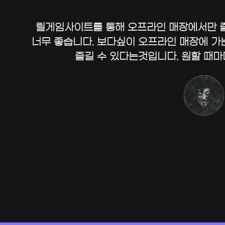
릴게임사이트를 통해 오프라인 매장에서만 즐
너무 좋습니다. 보다싶이 오프라인 매장에 가
​ 즐길 수 있다는것입니다. 원할 때