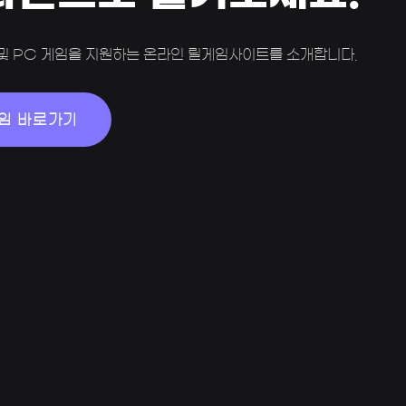
및 PC 게임을 지원하는 온라인 릴게임사이트를 소개합니다.
임 바로가기