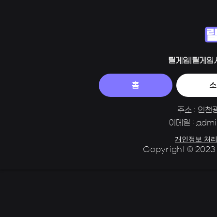
릴게임|릴게임
홈
소
주소 : 인천
이메일 :
admi
개인정보 처리
Copyright © 2023 