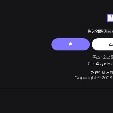
릴게임|릴게임
홈
소
주소 : 인천
이메일 :
admi
개인정보 처리
Copyright © 2023 