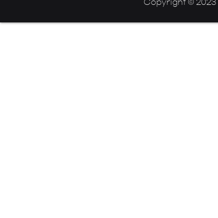
Copyright © 2023 