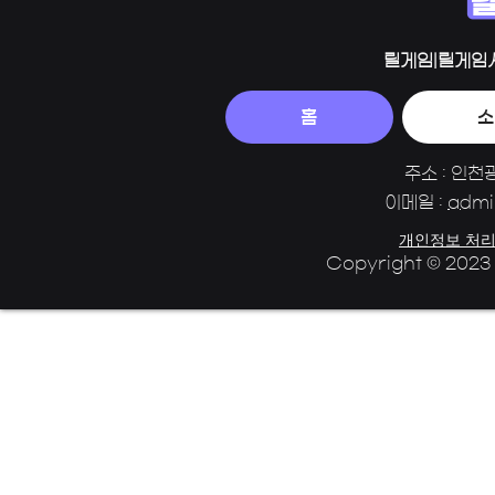
릴게임|릴게임
홈
소
주소 : 인천
이메일 :
admi
개인정보 처리
Copyright © 2023 