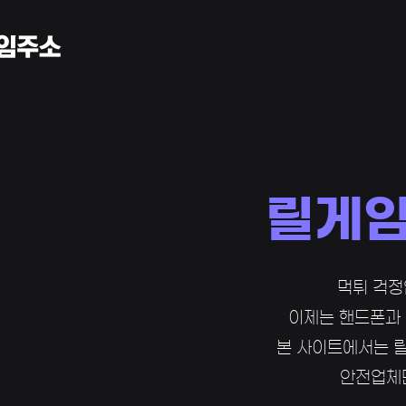
릴게임
먹튀 걱정
이제는 핸드폰과 
본 사이트에서는 릴
​안전업체