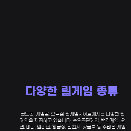
다양한 릴게임 종류
골드몽, 게임몰, 오락실 릴게임사이트에서는 다양한 릴
게임을 제공하고 있습니다. 손오공릴게임, 백경게임, 오
션, 바다, 알라딘, 황금성, 신천지, 정글북 등 수많은 게임