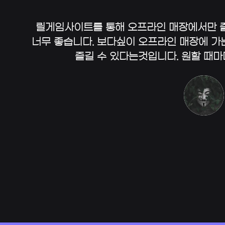
릴게임사이트를 통해 오프라인 매장에서만 즐
너무 좋습니다. 보다싶이 오프라인 매장에 가
​ 즐길 수 있다는것입니다. 원할 때