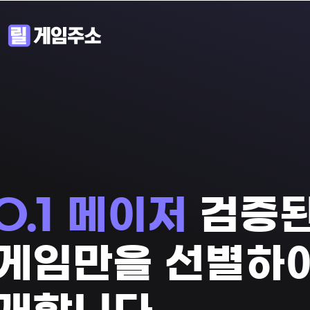
O.1 메이저
검증
게임만을 선별하