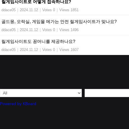
릴게임사이트로 어떻게 접속하나요?
ddace05
|
2024.11.12
|
Votes 0
|
Views 1851
골드몽, 오락실, 게임몰 메가는 안전 릴게임사이트가 맞나요?
ddace05
|
2024.11.12
|
Votes 0
|
Views 1496
릴게임사이트도 꽁머니를 제공하나요?
ddace05
|
2024.11.12
|
Votes 0
|
Views 1607
Powered by KBoard