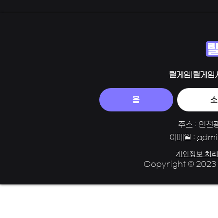
릴게임|릴게임
홈
소
주소 : 인천
이메일 :
admi
개인정보 처리
Copyright © 2023 