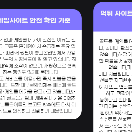
먹튀 사이트
게임사이트 안전 확인 기준
몽게임과 게임몰 메가이 안전한 이유는 간
골드몽, 게임몰 
. ​그들은 릴게임에서 손꼽히는 주요 업
니, 꽁머니, 환
. 따라서 평판이 좋고 ​온라인에서 사용
않습니다.해당 
부분의 사장님들이 잘 알고 있습니다. ​최
한 확률을 제공하
내역에 조작이 없으며, 채팅창으로 현혹
없습니다.피
하는 행위도 없기때문입니다.
머니 지급합니다.
고 서비스를 이용하면 즉시 환불을 받을
선불로 지급한후
니다. 또한 대부분의 ​업체는 배너에 골드
예시 또는 연타를
 게임몰 메가을 광고하고 있습니다. ​왜
하고, 잭팟이
요? 골드몽게임과 게임몰 메가을 이용해
능하다고 안내합
님들은 ​이름만 보고도 향후에도 다시 이
면 다이는 수백만
정도로 인정하고 신뢰하기 때문입니다.
환하기 위해서는
수수료를 선불로 
서 소개하는 3개