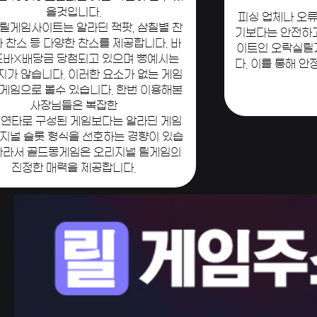
을것입니다.
피싱 업체나 오류
릴게임사이트는 알라딘 잭팟, 삼칠별 찬
기보다는 안전하
바 찬스 등 다양한 찬스를 제공합니다. 바
이트인 오락실릴
포바X배당금 당첨되고 있으며 뻥예시는
다. 이를 통해 
가 않습니다. 이러한 요소가 없는 게임
게임으로 볼수 있습니다. 한번 이용해본
사장님들은 복잡한
 연타로 구성된 게임보다는 알라딘 게임
지널 슬롯 형식을 선호하는 경향이 있습
 따라서 골드몽게임은 오리지널 릴게임의
진정한 매력을 제공합니다.