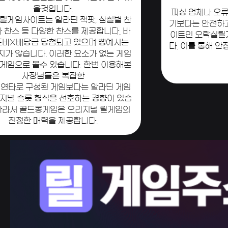
을것입니다.
피싱 업체나 오류
릴게임사이트는 알라딘 잭팟, 삼칠별 찬
기보다는 안전하
바 찬스 등 다양한 찬스를 제공합니다. 바
이트인 오락실릴
포바X배당금 당첨되고 있으며 뻥예시는
다. 이를 통해 
가 않습니다. 이러한 요소가 없는 게임
게임으로 볼수 있습니다. 한번 이용해본
사장님들은 복잡한
 연타로 구성된 게임보다는 알라딘 게임
지널 슬롯 형식을 선호하는 경향이 있습
 따라서 골드몽게임은 오리지널 릴게임의
진정한 매력을 제공합니다.