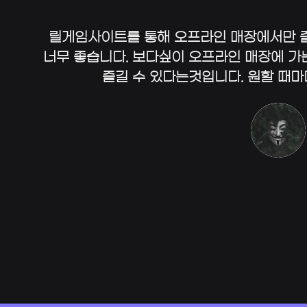
릴게임사이트를 통해 오프라인 매장에서만 즐
너무 좋습니다. 보다싶이 오프라인 매장에 가
​ 즐길 수 있다는것입니다. 원할 때