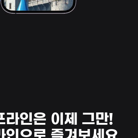
프라인은 이제 그만!
라인으로 즐겨보세요.