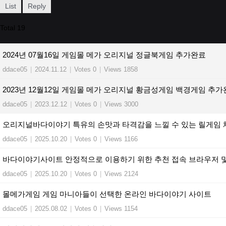
List
Reply
Total 19
2024년 07월16일 게임몰 메가 오리지널 정글북게임 추가완료
ddace05
|
2024.11.12
|
Votes 0
|
Views 1858
2023년 12월12일 게임몰 메가 오리지널 황금성게임 백경게임 추
ddace05
|
2023.12.12
|
Votes 0
|
Views 3000
오리지널바다이야기 특유의 손맛과 타격감을 느낄 수 있는 릴게임
ddace05
|
2025.10.20
|
Votes 0
|
Views 1166
바다이야기사이트 안정적으로 이용하기 위한 추천 접속 브라우저 및
ddace05
|
2025.10.20
|
Votes 0
|
Views 2124
몰메가게임 게임 마니아들이 선택한 온라인 바다이야기 사이트
ddace05
|
2025.08.02
|
Votes 0
|
Views 1154