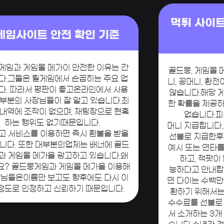
먹튀 사이트
게임사이트 안전 확인 기준
몽게임과 게임몰 메가이 안전한 이유는 간
골드몽, 게임몰 
. ​그들은 릴게임에서 손꼽히는 주요 업
니, 꽁머니, 환
. 따라서 평판이 좋고 ​온라인에서 사용
않습니다.해당 
부분의 사장님들이 잘 알고 있습니다. ​최
한 확률을 제공하
내역에 조작이 없으며, 채팅창으로 현혹
없습니다.피
하는 행위도 없기때문입니다.
머니 지급합니다.
고 서비스를 이용하면 즉시 환불을 받을
선불로 지급한후
니다. 또한 대부분의 ​업체는 배너에 골드
예시 또는 연타를
 게임몰 메가을 광고하고 있습니다. ​왜
하고, 잭팟이
요? 골드몽게임과 게임몰 메가을 이용해
능하다고 안내합
님들은 ​이름만 보고도 향후에도 다시 이
면 다이는 수백만
정도로 인정하고 신뢰하기 때문입니다.
환하기 위해서는
수수료를 선불로 
서 소개하는 3개