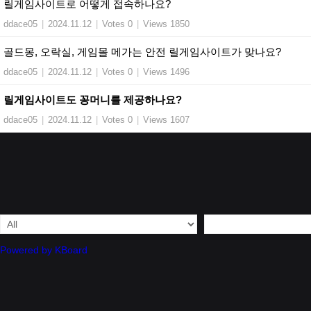
릴게임사이트로 어떻게 접속하나요?
ddace05
|
2024.11.12
|
Votes 0
|
Views 1850
골드몽, 오락실, 게임몰 메가는 안전 릴게임사이트가 맞나요?
ddace05
|
2024.11.12
|
Votes 0
|
Views 1496
릴게임사이트도 꽁머니를 제공하나요?
ddace05
|
2024.11.12
|
Votes 0
|
Views 1607
Powered by KBoard