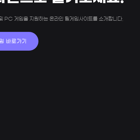
및 PC 게임을 지원하는 온라인 릴게임사이트를 소개합니다.
임 바로가기