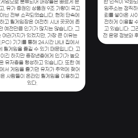
박게임으로 분류되어 매장들은 빠르게 문
한 인식이 악화되
고, 유가 증권인 상품권 9조 가량이 국고
임주소는 정직하
아닌 전부 소각되었습니다. 현제 단속에
뢰를 쌓아온 사
하고 릴게임장은 여전히 시내 곳곳에 존
전하게 이용할 
 예전만큼 인기가 많지는 않습니다. 그
고 있습니다. 
 여러가지가 있겠지만, 가장 큰 이유는
전 운영 정보와 
,PC) 기기를 통해 24시간 내내 집에서
 릴게임을 즐길 수 있기 때문입니다. 고
임이긴 하지만 중장년층에게 인기가 높으
은 유저층을 형성하고 있습니다. 또한 예
에서 게임을 즐기던 유저가 추억에 젖어
많은 사람들이 온라인 릴게임을 이용하고
있다.