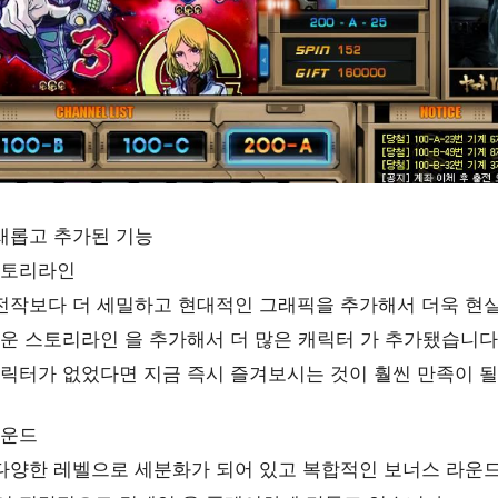
새롭고 추가된 기능
스토리라인
전작보다 더 세밀하고 현대적인 그래픽을 추가해서 더욱 현실
운 스토리라인 을 추가해서 더 많은 캐릭터 가 추가됐습니다
릭터가 없었다면 지금 즉시 즐겨보시는 것이 훨씬 만족이 될
라운드
다양한 레벨으로 세분화가 되어 있고 복합적인 보너스 라운