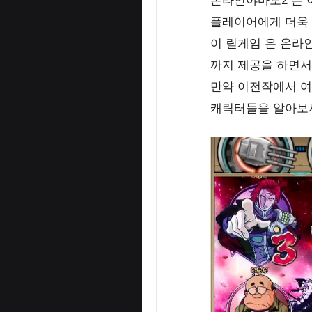
온라인야마토2 는 
플레이어에게 더욱 
이 릴게임 은 온라
까지 제공을 하면서
만약 이전작에서 여
캐릭터들을 알아보시