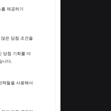
스를 제공하기
 많은 당첨 조건을
 당첨 기회를 더
습니다.
 전략들을 사용해서