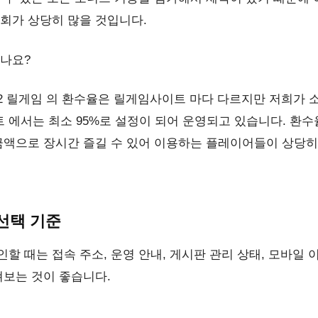
회가 상당히 많을 것입니다.
나요?
 릴게임 의 환수율은 릴게임사이트 마다 다르지만 저희가 
에서는 최소 95%로 설정이 되어 운영되고 있습니다. 환
금액으로 장시간 즐길 수 있어 이용하는 플레이어들이 상당히
선택 기준
 때는 접속 주소, 운영 안내, 게시판 관리 상태, 모바일 이
펴보는 것이 좋습니다.