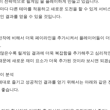
 전략적으로 릴게임 을 플레이하게 만들고 있습니다.
마다 다른 테마를 적용하고 새로운 도전을 할 수 있게 서비
인 결과를 얻을 수 있을 것입니다.
전작에 비해서 더욱 페이라인을 추가시켜서 플레이어들이 더
.
많은수록 릴게임 결과에 더욱 복잡함을 추가해주고 심리적인
 때문에 새로운 재미 요소가 더욱 추가된 것이라 보시면 되겠
이 분석
제대로 즐기고 성공적인 결과를 얻기 위해서는 아래와 같은
 좋습니다.