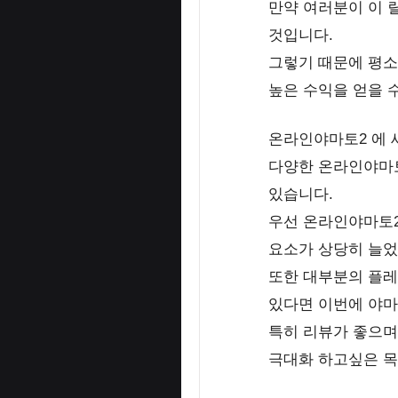
만약 여러분이 이 
것입니다.
그렇기 때문에 평소
높은 수익을 얻을 
온라인야마토2 에 
다양한 온라인야마
있습니다.
우선 온라인야마토2
요소가 상당히 늘었
또한 대부분의 플레
있다면 이번에 야마
특히 리뷰가 좋으며
극대화 하고싶은 목