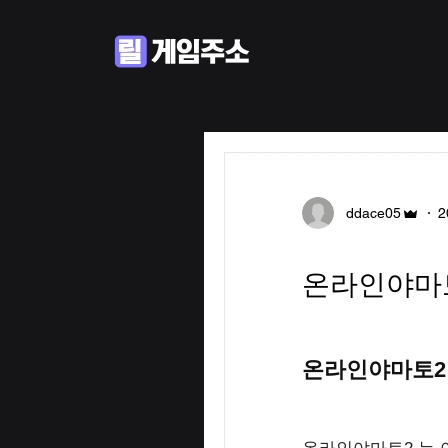
ddace05
2
온라인야마
온라인야마토2