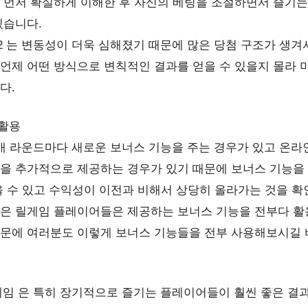
 먼저 확실하게 이해한 후 자신의 베팅을 조절하면서 즐기는
있습니다.
 는 변동성이 더욱 심해졌기 때문에 많은 당첨 구조가 생겨서
언제 어떤 방식으로 변칙적인 결과를 얻을 수 있을지 몰라 
다.
 활용
매 라운드마다 새로운 보너스 기능을 주는 경우가 있고 온
을 추가적으로 제공하는 경우가 있기 때문에 보너스 기능을 
을 수 있고 수익성이 이전과 비해서 상당히 올라가는 것을 확
은 릴게임 플레이어들은 제공하는 보너스 기능을 전부다 
문에 여러분도 이렇게 보너스 기능들을 전부 사용해보시길
임 은 특히 장기적으로 즐기는 플레이어들이 훨씬 좋은 결