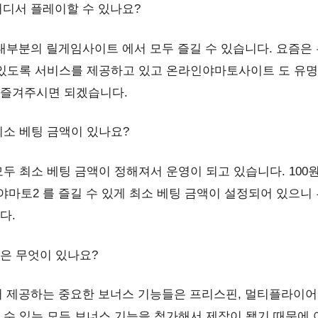
디서 플레이할 수 있나요?
대부분의 릴게임사이트 에서 모두 즐길 수 있습니다. 요즘은
 있도록 서비스를 제공하고 있고 온라인야마토사이트 도 유
 즐겨주시면 되겠습니다.
최소 베팅 금액이 있나요?
모두 최소 베팅 금액이 정해져서 운영이 되고 있습니다. 100
마토2 를 즐길 수 있게 최소 베팅 금액이 설정되어 있으니
다.
은 무엇이 있나요?
 제공하는 중요한 보너스 기능들은 프리스핀, 멀티플라이어,
 수 있는 모든 보너스 기능을 첨가해서 제작이 됐기 때문에