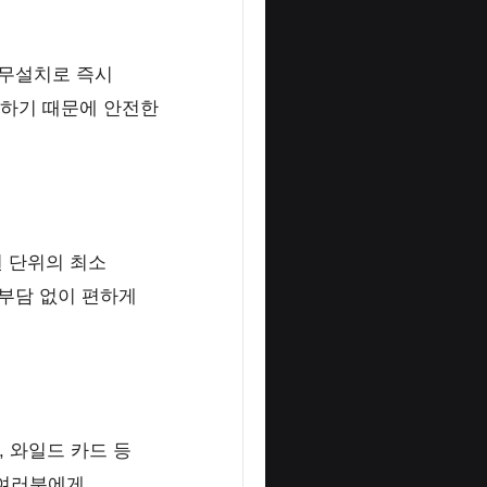
 무설치로 즉시
명하기 때문에 안전한
원 단위의 최소
 부담 없이 편하게
 와일드 카드 등
 여러분에게