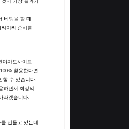
 것이 가장 결과가
 베팅을 할 때
미리미리 준비를
라인야마토사이트
100% 활용한다면
인할 수 있습니다.
활용하면서 최상의
 바라겠습니다.
과를 만들고 있는데