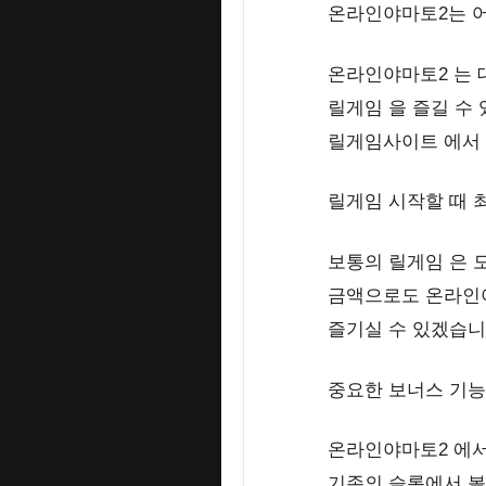
온라인야마토2는 어
온라인야마토2 는 
릴게임 을 즐길 수
릴게임사이트 에서
릴게임 시작할 때 
보통의 릴게임 은 
금액으로도 온라인야
즐기실 수 있겠습니
중요한 보너스 기능
온라인야마토2 에서
기존의 슬롯에서 볼