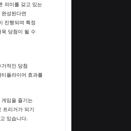
른 의미를 갖고 있는
이 완성된다면
이 진행되며 특정
욱 당첨이 될 수
추가적인 당첨
 멀티플라이어 효과를
 게임을 즐기는
로 트리거가 되기
고 있습니다.