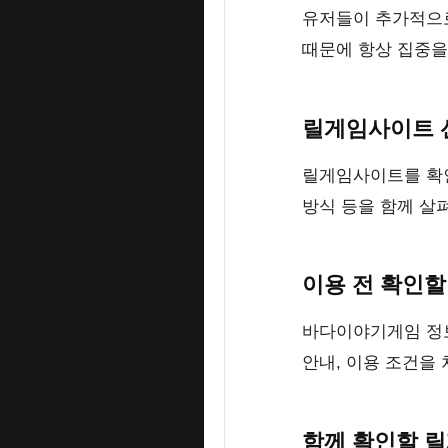
유저들이 추가적으로
때문에 항상 집중을
릴게임사이트 
릴게임사이트를 확인할
방식 등을 함께 살
이용 전 확인할
바다이야기게임 정보
안내, 이용 조건을
함께 확인할 