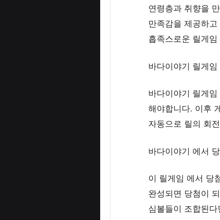
연령층과 취향을 만
만족감을 제공하고 
흡족스로운 릴게임 
바다이야기 릴게임 
바다이야기 릴게임 
해야합니다. 이후 
자동으로 릴의 회전
바다이야기 에서 당
이 릴게임 에서 당
완성되면 당첨이 되
심볼들이 조합된다면