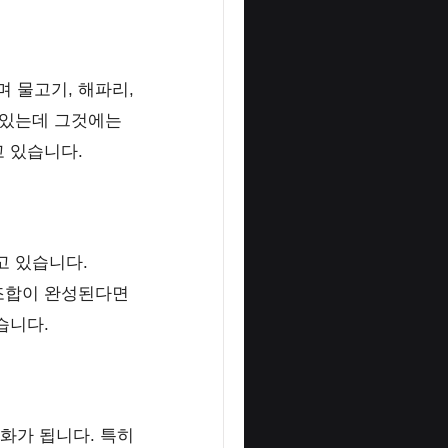
 물고기, 해파리,
 있는데 그것에는
고 있습니다.
고 있습니다.
 조합이 완성된다면
습니다.
화가 됩니다. 특히