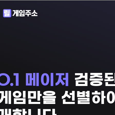
O.1 메이저
검증
게임만을 선별하