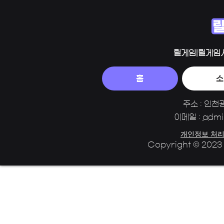
릴게임|릴게임
홈
소
주소 : 인천
이메일 :
admi
개인정보 처리
Copyright © 2023 