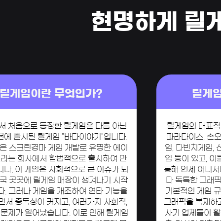
현명하게 릴
릴게임이란 무엇인가?
릴게임
서 처음으로 등장한 릴게임은 다름 아닌
릴게임의 대표적
년에 출시된 릴게임 "바다이야기"입니다.
파라다이스, 손오
은 스크린경마 게임 개발로 유명한 에이
임, 다빈치게임,
즈라는 회사에서 합법적으로 출시하여 만
임 등이 있고, 
다. 이 게임은 사회적으로 큰 이슈가 되
통해 언제 어디서
국 곳곳에 릴게임 매장이 생겨나기 시작
다 독특한 그래픽
. 그러나 게임을 개조하여 연타 기능을
기본적인 게임 규
서 중독성이 커지고, 여러가지 사회적,
그래픽을 복제하
 문제가 일어났습니다. 이로 인해 릴게임
사기 업체들이 활