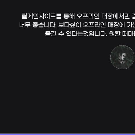
릴게임사이트를 통해 오프라인 매장에서만 즐
너무 좋습니다. 보다싶이 오프라인 매장에 가
​ 즐길 수 있다는것입니다. 원할 때