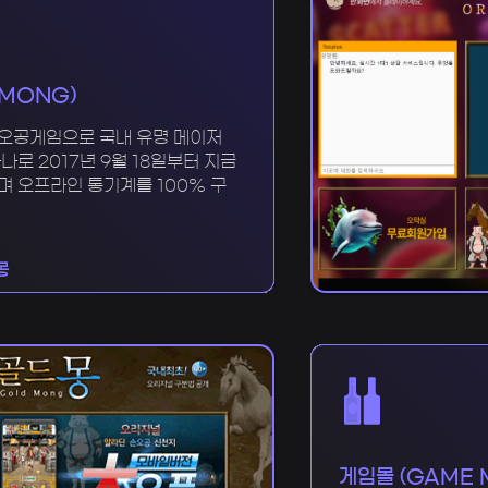
 MONG)
오공게임으로 국내 유명 메이저
나로 2017년 9월 18일부터 지금
며 오프라인 통기계를 100% 구
몽
게임몰 (GAME 