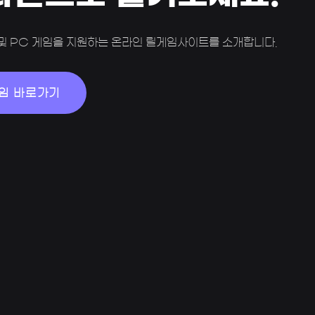
및 PC 게임을 지원하는 온라인 릴게임사이트를 소개합니다.
임 바로가기